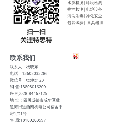
水质检测|
环境检测
物性检测|
电炉设备
清洗消毒|
净化安全
包装试验|
量具器皿
联系我们
联系人：杨晓东
电话：13608033286
微信号：tesite123
销 售:13808016209
座 机:028-84467125
地 址：四川成都市成华区猛
追湾街道西南机电公司宿舍平
房1层1号
售 后:18180203597