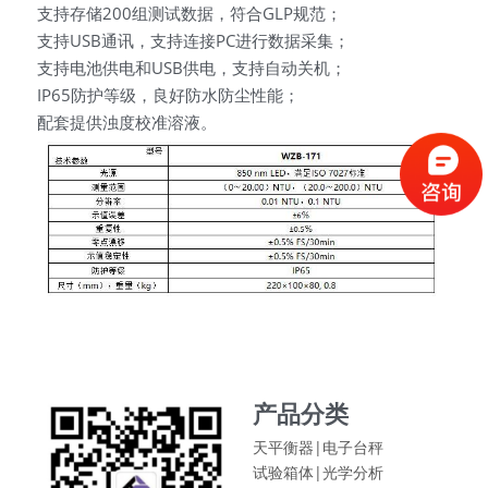
支持存储200组测试数据，符合GLP规范；
支持USB通讯，支持连接PC进行数据采集；
支持电池供电和USB供电，支持自动关机；
IP65防护等级，良好防水防尘性能；
配套提供浊度校准溶液。
产品分类
天平衡器|电子台秤
试验箱体|
光学分析