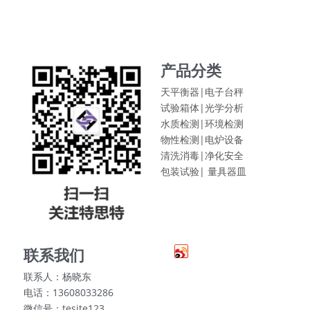
产品分类
天平衡器|电子台秤
试验箱体|
光学分析
水质检测|
环境检测
物性检测|
电炉设备
清洗消毒|
净化安全
包装试验|
量具器皿
联系我们
联系人：杨晓东
电话：13608033286
微信号：tesite123