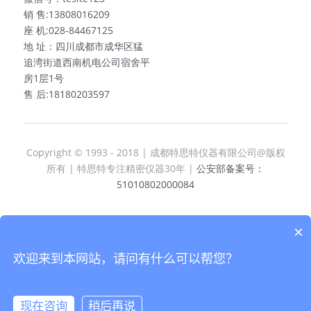
销 售:13808016209
座 机:028-84467125
地 址：四川成都市成华区猛
追湾街道西南机电公司宿舍平
房1层1号
售 后:18180203597
Copyright © 1993 - 2018 | 成都特思特仪器有限公司@版权
所有 | 特思特专注精密仪器30年 | 
公安部备案号：
51010802000084
×
蜀ICP备18037036号
欢迎来到本网站，请问有什么可以帮您？
现在咨询
稍后再说