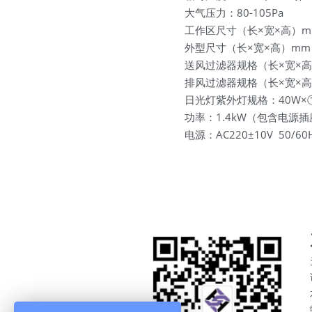
大气压力：80-105Pa
工作区尺寸（长×宽×高）mm：
外型尺寸（长×宽×高）mm：1
送风过滤器规格（长×宽×高）m
排风过滤器规格（长×宽×高）
日光灯紫外灯规格：40W×①
功率：1.4kW（包含电源插
电源：AC220±10V  50/60