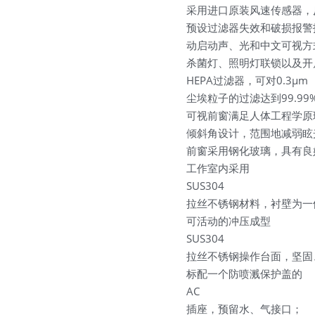
采用进口原装风速传感器，
预设过滤器失效和破损报警
动启动声、光和中文可视方
杀菌灯、照明灯联锁以及开
HEPA过滤器，可对0.3μm
尘埃粒子的过滤达到99.99%
可视前窗满足人体工程学原理
倾斜角设计，范围地减弱眩
前窗采用钢化玻璃，具有良
工作室内采用
SUS304
拉丝不锈钢材料，衬壁为一
可活动的冲压成型
SUS304
拉丝不锈钢操作台面，坚固
标配一个防喷溅保护盖的
AC
插座，预留水、气接口；