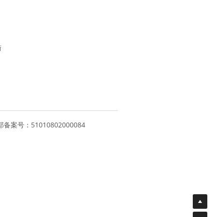
街
备案号：51010802000084