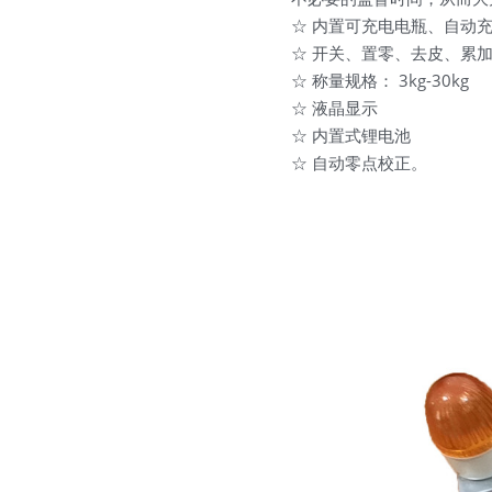
☆ 内置可充电电瓶、自动
☆ 开关、置零、去皮、累
☆ 称量规格： 3kg-30kg
☆ 液晶显示
☆ 内置式锂电池
☆ 自动零点校正。