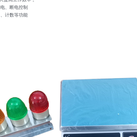
充电、断电控制
加、计数等功能