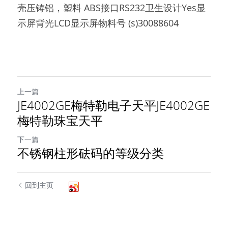
壳压铸铝，塑料 ABS接口RS232卫生设计Yes显
示屏背光LCD显示屏物料号 (s)30088604
上一篇
JE4002GE梅特勒电子天平JE4002GE
梅特勒珠宝天平
下一篇
不锈钢柱形砝码的等级分类
回到主页